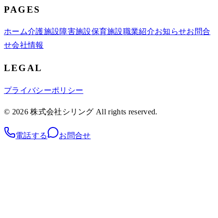
PAGES
ホーム
介護施設
障害施設
保育施設
職業紹介
お知らせ
お問合
せ
会社情報
LEGAL
プライバシーポリシー
©
2026
株式会社シリング
All rights reserved.
電話する
お問合せ