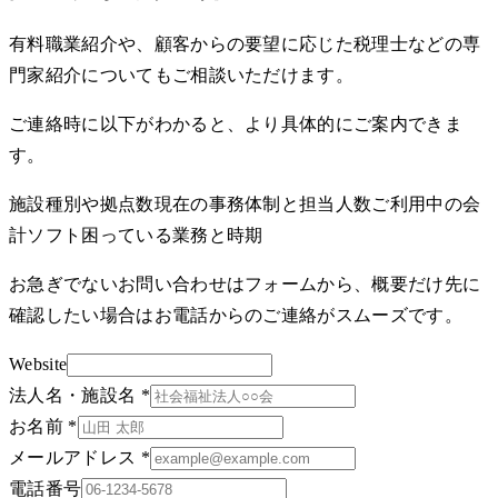
有料職業紹介や、顧客からの要望に応じた税理士などの専
門家紹介についてもご相談いただけます。
ご連絡時に以下がわかると、より具体的にご案内できま
す。
施設種別や拠点数
現在の事務体制と担当人数
ご利用中の会
計ソフト
困っている業務と時期
お急ぎでないお問い合わせはフォームから、概要だけ先に
確認したい場合はお電話からのご連絡がスムーズです。
Website
法人名・施設名
*
お名前
*
メールアドレス
*
電話番号