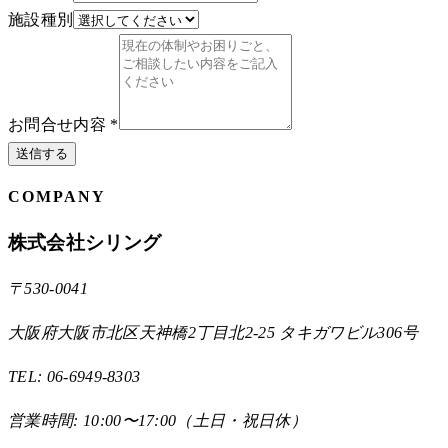
施設種別
お問合せ内容
*
送信する
COMPANY
株式会社シリング
〒
530-0041
大阪府大阪市北区天神橋2丁目北2-25 タキガワビル306号
TEL:
06-6949-8303
営業時間:
10:00〜17:00
（
土日・祝日
休）